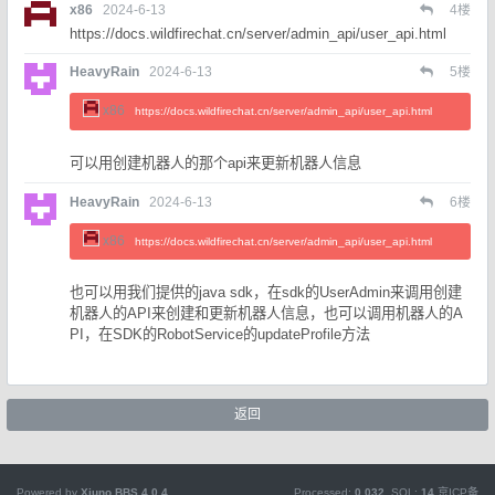
x86
2024-6-13
4
楼
https://docs.wildfirechat.cn/server/admin_api/user_api.html
HeavyRain
2024-6-13
5
楼
x86
https://docs.wildfirechat.cn/server/admin_api/user_api.html
可以用创建机器人的那个api来更新机器人信息
HeavyRain
2024-6-13
6
楼
x86
https://docs.wildfirechat.cn/server/admin_api/user_api.html
也可以用我们提供的java sdk，在sdk的UserAdmin来调用创建
机器人的API来创建和更新机器人信息，也可以调用机器人的A
PI，在SDK的RobotService的updateProfile方法
返回
Powered by
Xiuno BBS
4.0.4
Processed:
0.032
, SQL:
14
京ICP备