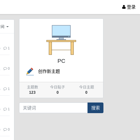
登录
时间
1
9
PC
0
1
创作新主题
主题数
今日贴子
今日主题
1
6
123
0
0
搜索
1
9
0
9