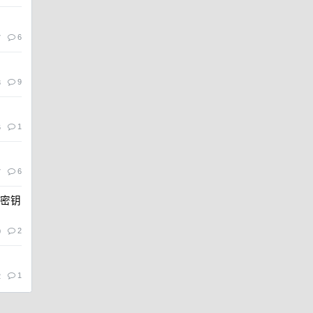
6
7
9
3
1
6
6
7
话密钥
2
0
1
2