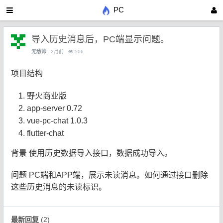
PC
导入历史消息后，PC端显示问题。
无敌帅
2月前
506
项目结构
野火商业版
app-server 0.72
vue-pc-chat 1.0.3
flutter-chat
背景 使用历史数据导入接口，数据成功导入。
问题 PC端和APP端，展示未读消息。如何通过接口删除
这些历史消息的未读标识。
最新回复
(
2
)