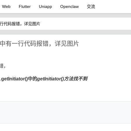
Web
Flutter
Uniapp
Openclaw
交流
nt中有一行代码报错，详见图片
ragment中有一行代码报错，详见图片
报错，
.
getInitiator()中的
getInitiator()方法找不到