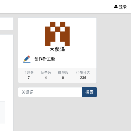
登录
大傻逼
创作新主题
主题数
帖子数
精华数
注册排名
7
4
0
236
搜索