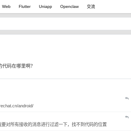
Web
Flutter
Uniapp
Openclaw
交流
的代码在哪里啊？
hat.cn/android/
我要对所有接收的消息进行过滤一下，找不到代码的位置