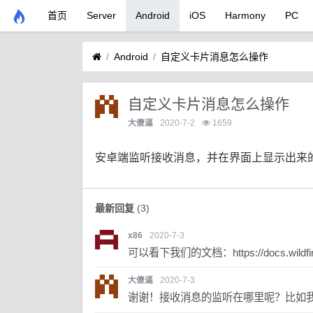
首页
Server
Android
iOS
Harmony
PC
Android
自定义卡片消息怎么操作
自定义卡片消息怎么操作
大傻逼
2020-7-2
1659
安卓端监听接收消息，并在界面上显示出来
最新回复
(
3
)
x86
2020-7-3
可以看下我们的文档：https://docs.wildfirec
大傻逼
2020-7-3
谢谢！接收消息的监听在哪里呢？比如