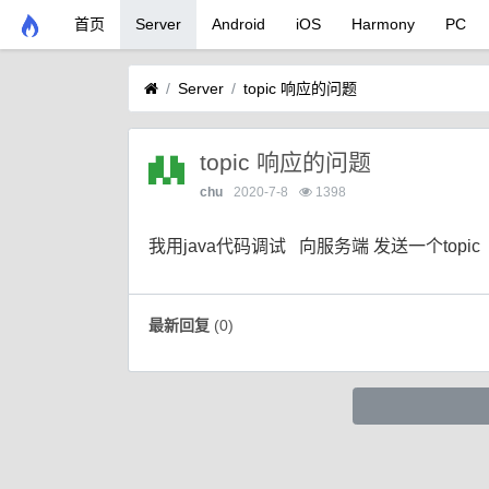
首页
Server
Android
iOS
Harmony
PC
Server
topic 响应的问题
topic 响应的问题
chu
2020-7-8
1398
我用java代码调试 向服务端 发送一个topic 
最新回复
(
0
)