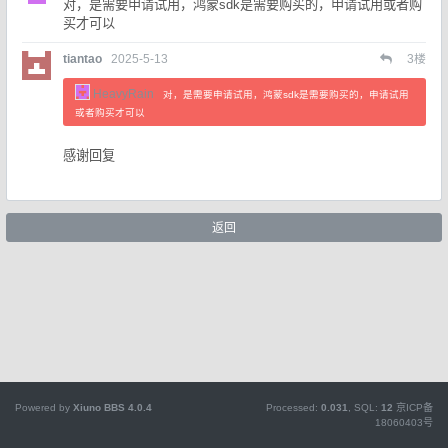
对，是需要申请试用，鸿蒙sdk是需要购买的，申请试用或者购
买才可以
tiantao
2025-5-13
3
楼
HeavyRain
对，是需要申请试用，鸿蒙sdk是需要购买的，申请试用
或者购买才可以
感谢回复
返回
Powered by
Xiuno BBS
4.0.4
Processed:
0.031
, SQL:
12
京ICP备
18060403号