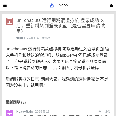
Uniapp
uni-chat-uts 运行到鸿蒙虚拟机 登录成功以
后，重新跳转到登录页面（是否需要申请试
用）
tiantao
2025-5-13
539
uni-chat-uts 运行到鸿蒙虚拟机 可以启动进入登录页面 输
入手机号和默认的验证吗，从appServer看已经成功登录
了。 但是跳转到联系人列表页面后直接又跳回登录页面
以下是正确启动的日志：
后面输入手机号和验证码
后端服务器的日志
请问大家，我遇到的这种情况 是不是
因为没有申请试用啊？
最新回复
(
2
)
HeavyRain
2025-5-13
2
楼