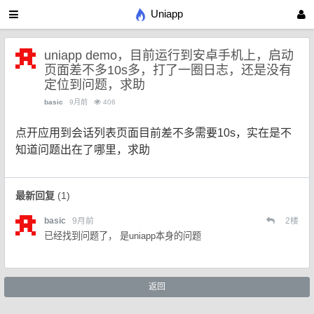
Uniapp
uniapp demo，目前运行到安卓手机上，启动
页面差不多10s多，打了一圈日志，还是没有
定位到问题，求助
basic
9月前
406
点开应用到会话列表页面目前差不多需要10s，实在是不
知道问题出在了哪里，求助
最新回复
(
1
)
basic
9月前
2
楼
已经找到问题了， 是uniapp本身的问题
返回