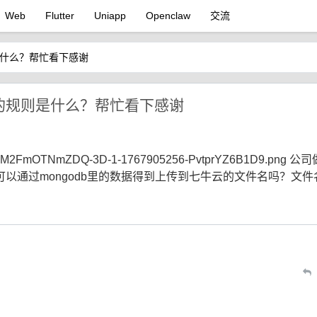
Web
Flutter
Uniapp
Openclaw
交流
什么？帮忙看下感谢
的规则是什么？帮忙看下感谢
M2FmOTNmZDQ-3D-1-1767905256-PvtprYZ6B1D9.png 公
以通过mongodb里的数据得到上传到七牛云的文件名吗？文件