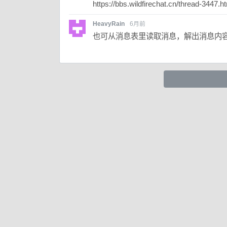
https://bbs.wildfirechat.cn/thread-3447.h
HeavyRain
6月前
也可从消息表里读取消息，解出消息内