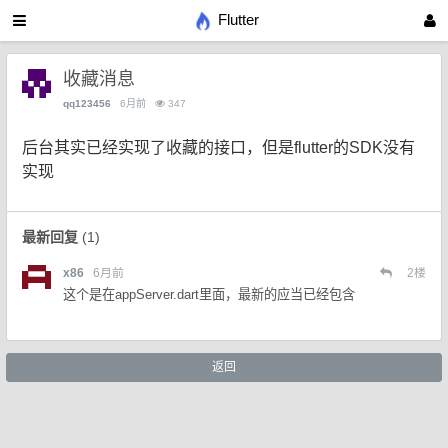
Flutter
收藏消息
qq123456
6月前
347
后台其实已经实现了收藏的接口，但是flutter的SDK没有
实现
最新回复
(
1
)
x86
6月前
2
楼
这个是在appServer.dart里面，最新的应当已经包含
返回