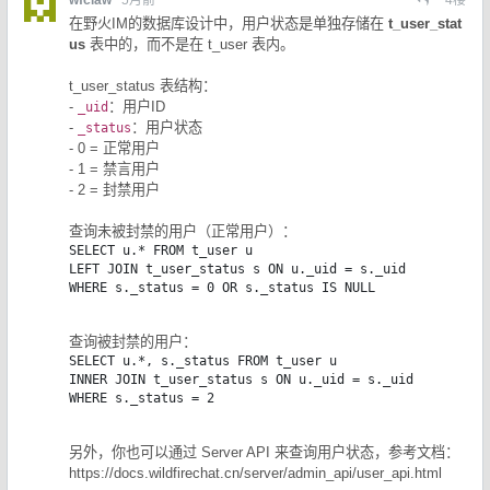
在野火IM的数据库设计中，用户状态是单独存储在
t_user_stat
us
表中的，而不是在 t_user 表内。
t_user_status 表结构：
-
：用户ID
_uid
-
：用户状态
_status
- 0 = 正常用户
- 1 = 禁言用户
- 2 = 封禁用户
查询未被封禁的用户（正常用户）：
SELECT u.* FROM t_user u 

LEFT JOIN t_user_status s ON u._uid = s._uid 

WHERE s._status = 0 OR s._status IS NULL
查询被封禁的用户：
SELECT u.*, s._status FROM t_user u 

INNER JOIN t_user_status s ON u._uid = s._uid 

WHERE s._status = 2
另外，你也可以通过 Server API 来查询用户状态，参考文档：
https://docs.wildfirechat.cn/server/admin_api/user_api.html