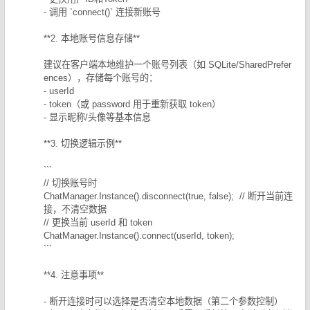
- 调用 `connect()` 连接新账号
**2. 本地账号信息存储**
建议在客户端本地维护一个账号列表（如 SQLite/SharedPrefer
ences），存储每个账号的：
- userId
- token（或 password 用于重新获取 token）
- 显示昵称/头像等基本信息
**3. 切换逻辑示例**
```
// 切换账号时
ChatManager.Instance().disconnect(true, false); // 断开当前连
接，不清空数据
// 更换当前 userId 和 token
ChatManager.Instance().connect(userId, token);
```
**4. 注意事项**
- 断开连接时可以选择是否清空本地数据（第二个参数控制）