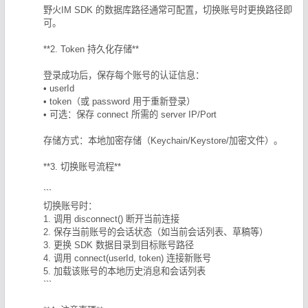
野火IM SDK 的数据库路径通常可配置，切换账号时更换路径即
可。
**2. Token 持久化存储**
登录成功后，保存每个账号的认证信息：
• userId
• token（或 password 用于重新登录）
• 可选：保存 connect 所需的 server IP/Port
存储方式：本地加密存储（Keychain/Keystore/加密文件）。
**3. 切换账号流程**
```
切换账号时：
1. 调用 disconnect() 断开当前连接
2. 保存当前账号的会话状态（如当前会话列表、草稿等）
3. 更换 SDK 数据目录到目标账号路径
4. 调用 connect(userId, token) 连接新账号
5. 加载该账号的本地历史消息和会话列表
```