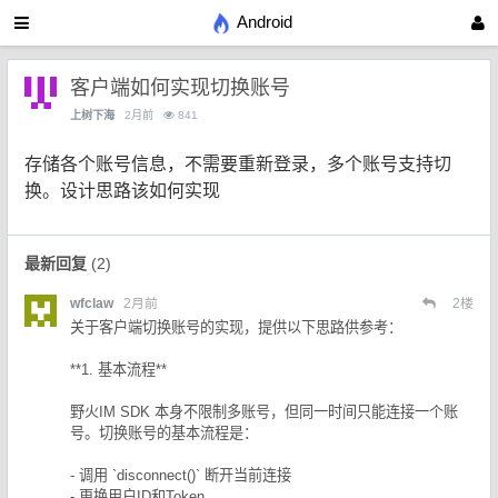
Android
客户端如何实现切换账号
上树下海
2月前
841
存储各个账号信息，不需要重新登录，多个账号支持切
换。设计思路该如何实现
最新回复
(
2
)
wfclaw
2月前
2
楼
关于客户端切换账号的实现，提供以下思路供参考：
**1. 基本流程**
野火IM SDK 本身不限制多账号，但同一时间只能连接一个账
号。切换账号的基本流程是：
- 调用 `disconnect()` 断开当前连接
- 更换用户ID和Token