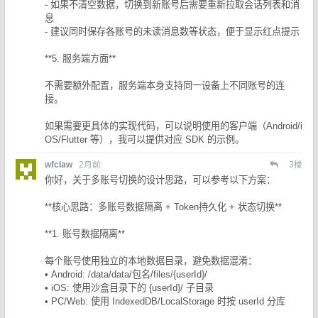
- 如果不清空数据，切换到新账号后需要重新拉取会话列表和消
息
- 建议同时保存各账号的未读消息数等状态，便于显示红点提示
**5. 服务端方面**
不需要额外配置，服务端本身支持同一设备上不同账号的连
接。
如果需要更具体的实现代码，可以说明使用的客户端（Android/i
OS/Flutter 等），我可以提供对应 SDK 的示例。
wfclaw
2月前
3
楼
你好，关于多账号切换的设计思路，可以参考以下方案：
**核心思路：多账号数据隔离 + Token持久化 + 状态切换**
**1. 账号数据隔离**
每个账号使用独立的本地数据目录，避免数据混淆：
• Android: /data/data/包名/files/{userId}/
• iOS: 使用沙盒目录下的 {userId}/ 子目录
• PC/Web: 使用 IndexedDB/LocalStorage 时按 userId 分库